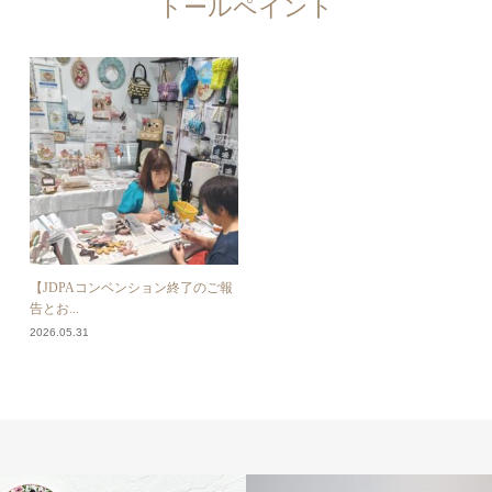
トールペイント
【JDPAコンベンション終了のご報
告とお...
2026.05.31